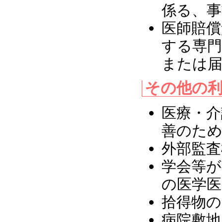
係る、事
医師賠償
する専門
または届
その他の
医療・介
善のため
外部監査
学会等が
の医学医
拾得物の
病院敷地