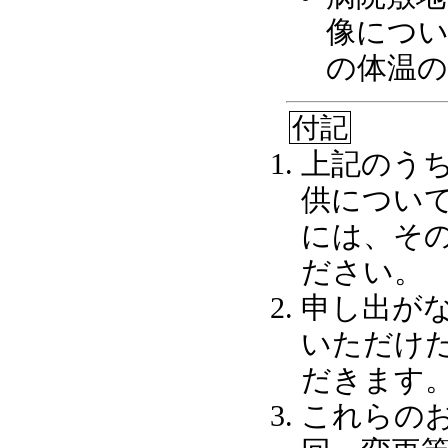
像につい
の体温の
付記
上記のう
供につい
には、そ
ださい。
申し出が
いただけ
だきます
これらの