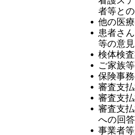
看護ステ
者等との
他の医療
患者さん
等の意見
検体検査
ご家族等
保険事務
審査支払
審査支払
審査支払
への回答
事業者等