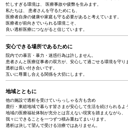
忙しすぎる環境は、 医療事故や疲弊を生みます。
私たちは、 患者さんを守るためにも、
医療者自身の健康や家庭も守る必要があると考えています。
医療者が前向きでいられる環境こそ、
良い透析医療につながると信じています。
安心できる場所であるために
院内での暴言・暴力・迷惑行為は許しません。
患者さんと医療従事者の双方が、安心して過ごせる環境を守り
透析は長い付き合いです。
互いに尊重し合える関係を大切にします。
地域とともに
他の施設で透析を受けていらっしゃる方も含め
鹿行・東総地域で暮らす皆さまが安心して生活を続けられるよ
地域の医療福祉体制が充分とは言えない現実を踏まえながら、
我々にできることを一つずつ積み重ねてまいります。
透析は決して望んで受ける治療ではありません。