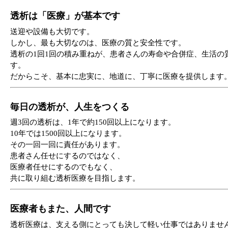
透析は「医療」が基本です
送迎や設備も大切です。
しかし、最も大切なのは、医療の質と安全性です。
透析の1回1回の積み重ねが、患者さんの寿命や合併症、生活の
す。
だからこそ、基本に忠実に、地道に、丁寧に医療を提供します
毎日の透析が、人生をつくる
週3回の透析は、1年で約150回以上になります。
10年では1500回以上になります。
その一回一回に責任があります。
患者さん任せにするのではなく、
医療者任せにするのでもなく、
共に取り組む透析医療を目指します。
医療者もまた、人間です
透析医療は、支える側にとっても決して軽い仕事ではありませ